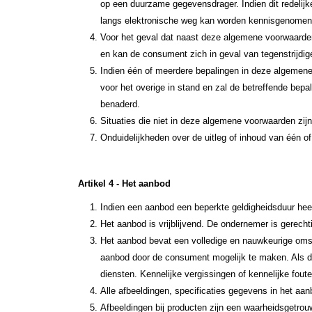
op een duurzame gegevensdrager. Indien dit redelij
langs elektronische weg kan worden kennisgenomen 
Voor het geval dat naast deze algemene voorwaarden
en kan de consument zich in geval van tegenstrijdi
Indien één of meerdere bepalingen in deze algemene 
voor het overige in stand en zal de betreffende bepa
benaderd.
Situaties die niet in deze algemene voorwaarden zi
Onduidelijkheden over de uitleg of inhoud van één 
Artikel 4 - Het aanbod
Indien een aanbod een beperkte geldigheidsduur heef
Het aanbod is vrijblijvend. De ondernemer is gerecht
Het aanbod bevat een volledige en nauwkeurige omsc
aanbod door de consument mogelijk te maken. Als d
diensten. Kennelijke vergissingen of kennelijke fout
Alle afbeeldingen, specificaties gegevens in het aa
Afbeeldingen bij producten zijn een waarheidsgetr