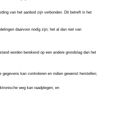
ding van het aanbod zijn verbonden. Dit betreft in het
elingen daarvoor nodig zijn; het al dan niet van
afstand worden berekend op een andere grondslag dan het
 gegevens kan controleren en indien gewenst herstellen;
ktronische weg kan raadplegen; en