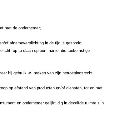
gaat met de ondernemer;
/of afnameverplichting in de tijd is gespreid;
gericht, op te slaan op een manier die toekomstige
eer hij gebruik wil maken van zijn herroepingsrecht.
oop op afstand van producten en/of diensten, tot en met
sument en ondernemer gelijktijdig in dezelfde ruimte zijn