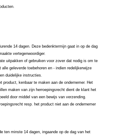
oducten.
urende 14 dagen. Deze bedenktermijn gaat in op de dag
maakte vertegenwoordiger.
ate uitpakken of gebruiken voor zover dat nodig is om te
 alle geleverde toebehoren en - indien redelijkerwijze
n duidelijke instructies.
het product, kenbaar te maken aan de ondernemer. Het
len maken van zijn herroepingsrecht dient de klant het
orbeeld door middel van een bewijs van verzending.
rroepingsrecht resp. het product niet aan de ondernemer
de ten minste 14 dagen, ingaande op de dag van het