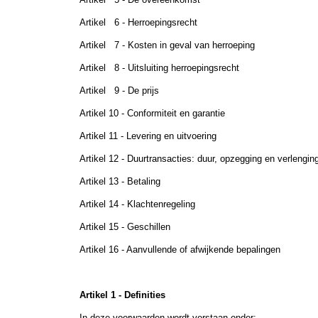
Artikel 6 - Herroepingsrecht
Artikel 7 - Kosten in geval van herroeping
Artikel 8 - Uitsluiting herroepingsrecht
Artikel 9 - De prijs
Artikel 10 - Conformiteit en garantie
Artikel 11 - Levering en uitvoering
Artikel 12 - Duurtransacties: duur, opzegging en verlengin
Artikel 13 - Betaling
Artikel 14 - Klachtenregeling
Artikel 15 - Geschillen
Artikel 16 - Aanvullende of afwijkende bepalingen
Artikel 1 - Definities
In deze voorwaarden wordt verstaan onder: