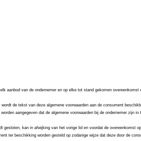
elk aanbod van de ondernemer en op elke tot stand gekomen overeenkomst o
wordt de tekst van deze algemene voorwaarden aan de consument beschikbaar ge
 worden aangegeven dat de algemene voorwaarden bij de ondernemer zijn in 
t gesloten, kan in afwijking van het vorige lid en voordat de overeenkomst 
ent ter beschikking worden gesteld op zodanige wijze dat deze door de co