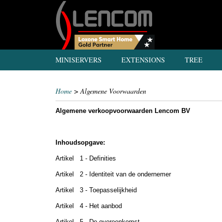
MINISERVERS
EXTENSIONS
TREE
Home
> Algemene Voorwaarden
Algemene verkoopvoorwaarden Lencom BV
Inhoudsopgave:
Artikel 1 - Definities
Artikel 2 - Identiteit van de ondernemer
Artikel 3 - Toepasselijkheid
Artikel 4 - Het aanbod
Artikel 5 - De overeenkomst