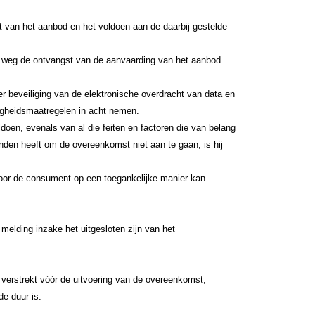
 van het aanbod en het voldoen aan de daarbij gestelde
e weg de ontvangst van de aanvaarding van het aanbod.
r beveiliging van de elektronische overdracht van data en
ligheidsmaatregelen in acht nemen.
doen, evenals van al die feiten en factoren die van belang
den heeft om de overeenkomst niet aan te gaan, is hij
 door de consument op een toegankelijke manier kan
elding inzake het uitgesloten zijn van het
verstrekt vóór de uitvoering van de overeenkomst;
e duur is.