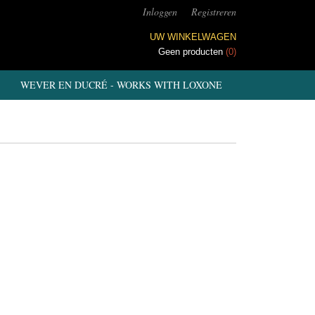
Inloggen
Registreren
UW WINKELWAGEN
Geen producten
(0)
WEVER EN DUCRÉ - WORKS WITH LOXONE