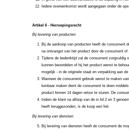
Iedere overeenkomst wordt aangegaan onder de opsc
Artikel 6 - Herroepingsrecht
Bij levering van producten:
Bij de aankoop van producten heeft de consument d
na ontvangst van het product door de consument o
Tijdens de bedenktijd zal de consument zorgvuldig o
kunnen beoordelen of hij het product wenst te behoude
mogelijk - in de originele staat en verpakking aan d
Wanneer de consument gebruik wenst te maken van zi
kenbaar maken dient de consument te doen middels h
product binnen 14 dagen retour te sturen. De consume
Indien de klant na afloop van de in lid 2 en 3 geno
heeft teruggezonden, is de koop een feit.
Bij levering van diensten:
Bij levering van diensten heeft de consument de m