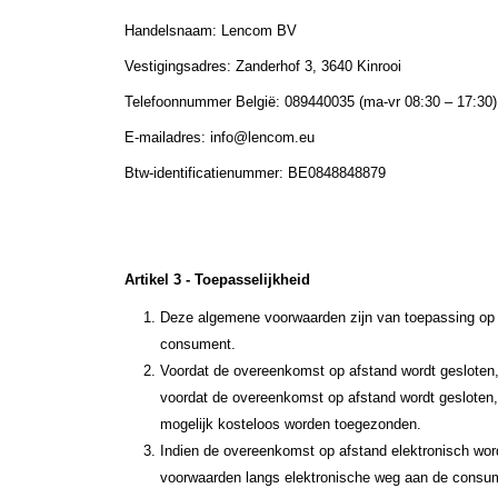
Handelsnaam: Lencom BV
Vestigingsadres: Zanderhof 3, 3640 Kinrooi
Telefoonnummer België: 089440035 (ma-vr 08:30 – 17:30)
E-mailadres: info@lencom.eu
Btw-identificatienummer: BE0848848879
Artikel 3 - Toepasselijkheid
Deze algemene voorwaarden zijn van toepassing op 
consument.
Voordat de overeenkomst op afstand wordt gesloten, 
voordat de overeenkomst op afstand wordt gesloten,
mogelijk kosteloos worden toegezonden.
Indien de overeenkomst op afstand elektronisch word
voorwaarden langs elektronische weg aan de consum