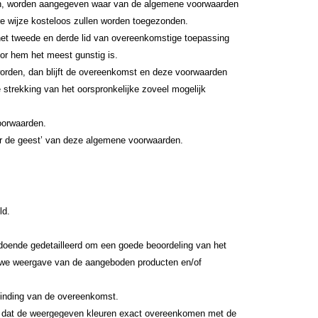
oten, worden aangegeven waar van de algemene voorwaarden
e wijze kosteloos zullen worden toegezonden.
het tweede en derde lid van overeenkomstige toepassing
or hem het meest gunstig is.
 worden, dan blijft de overeenkomst en deze voorwaarden
e strekking van het oorspronkelijke zoveel mogelijk
oorwaarden.
ar de geest’ van deze algemene voorwaarden.
ld.
ldoende gedetailleerd om een goede beoordeling van het
uwe weergave van de aangeboden producten en/of
tbinding van de overeenkomst.
n dat de weergegeven kleuren exact overeenkomen met de