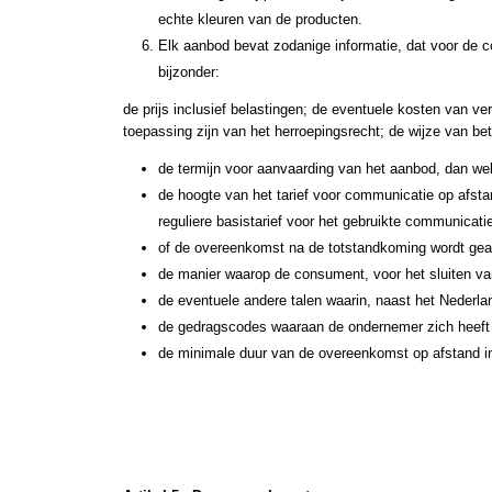
echte kleuren van de producten.
Elk aanbod bevat zodanige informatie, dat voor de co
bijzonder:
de prijs inclusief belastingen; de eventuele kosten van v
toepassing zijn van het herroepingsrecht; de wijze van be
de termijn voor aanvaarding van het aanbod, dan wel
de hoogte van het tarief voor communicatie op afst
reguliere basistarief voor het gebruikte communicati
of de overeenkomst na de totstandkoming wordt gear
de manier waarop de consument, voor het sluiten va
de eventuele andere talen waarin, naast het Nederl
de gedragscodes waaraan de ondernemer zich heeft
de minimale duur van de overeenkomst op afstand in