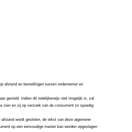
p afstand en bestellingen tussen ondernemer en
steld. Indien dit redelijkerwijs niet mogelijk is, zal
te zien en zij op verzoek van de consument zo spoedig
op afstand wordt gesloten, de tekst van deze algemene
nsument op een eenvoudige manier kan worden opgeslagen