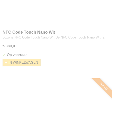
NFC Code Touch Nano Wit
Loxone NFC Code Touch Nano Wit De NFC Code Touch Nano Wit is…
€ 380,01
✓
Op voorraad
IN WINKELWAGEN
NANO