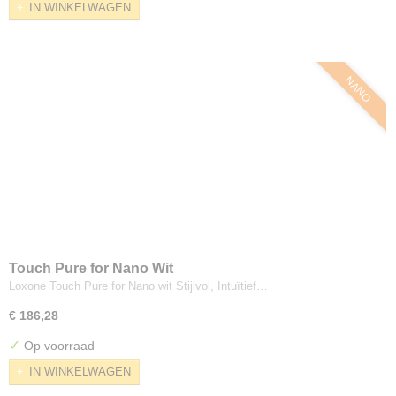
IN WINKELWAGEN
NANO
Touch Pure for Nano Wit
Loxone Touch Pure for Nano wit Stijlvol, Intuïtief…
€ 186,28
✓
Op voorraad
IN WINKELWAGEN