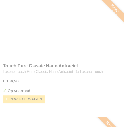
NANO
Touch Pure Classic Nano Antraciet
Loxone Touch Pure Classic Nano Antraciet De Loxone Touch…
€ 186,28
✓
Op voorraad
IN WINKELWAGEN
NANO