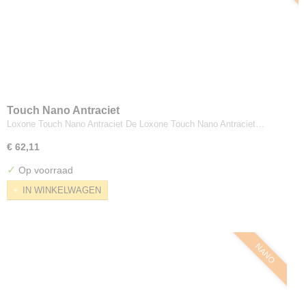
Touch Nano Antraciet
Loxone Touch Nano Antraciet De Loxone Touch Nano Antraciet…
€ 62,11
✓
Op voorraad
IN WINKELWAGEN
NANO