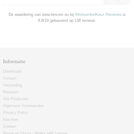
WebwinkelKeur Reviews
De waardering van www.lencom.eu bij
is
8.8/10 gebaseerd op 138 reviews.
Informatie
Downloads
Contact
Verzending
Retouren
Alle Producten
Algemene Voorwaarden
Privacy Policy
Klachten
Zoeken
Wever en Ducré - Works with Loxone