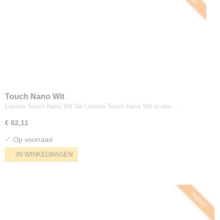
Touch Nano Wit
Loxone Touch Nano Wit De Loxone Touch Nano Wit is een…
€ 62,11
✓
Op voorraad
IN WINKELWAGEN
NANO