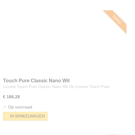
NANO
Touch Pure Classic Nano Wit
Loxone Touch Pure Classic Nano Wit De Loxone Touch Pure…
€ 186,28
✓
Op voorraad
IN WINKELWAGEN