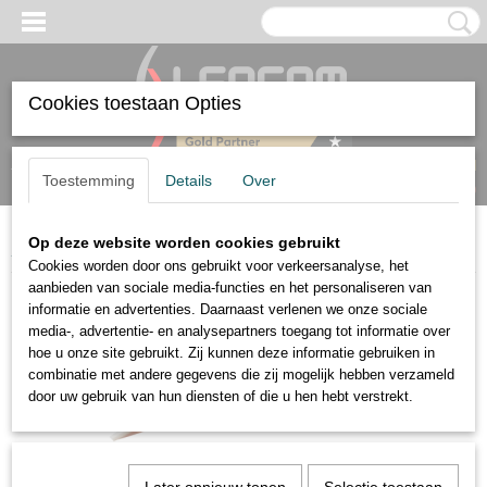
Cookies toestaan Opties
Inloggen
Registreren
UW WINKELWAGEN
Toestemming
Details
Over
Geen producten
(0)
Op deze website worden cookies gebruikt
Home
>
Accessoires
>
Installatie
>
Verbindingsdraad Oranje/Wit 100m
Cookies worden door ons gebruikt voor verkeersanalyse, het
aanbieden van sociale media-functies en het personaliseren van
informatie en advertenties. Daarnaast verlenen we onze sociale
media-, advertentie- en analysepartners toegang tot informatie over
hoe u onze site gebruikt. Zij kunnen deze informatie gebruiken in
combinatie met andere gegevens die zij mogelijk hebben verzameld
door uw gebruik van hun diensten of die u hen hebt verstrekt.