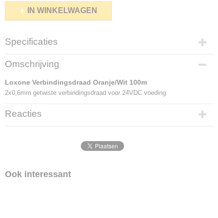
IN WINKELWAGEN
Specificaties
Productcode leverancier
Omschrijving
200301
Loxone Verbindingsdraad Oranje/Wit 100m
2x0,6mm getwiste verbindingsdraad voor 24VDC voeding.
Reacties
Ook interessant