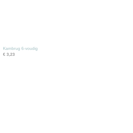
Kambrug 6-voudig
€ 3,23