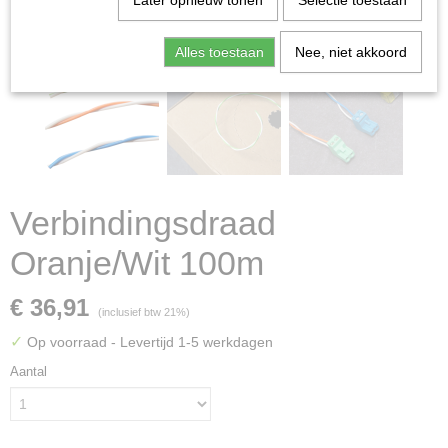
Later opnieuw tonen
Selectie toestaan
Alles toestaan
Nee, niet akkoord
Verbindingsdraad
Oranje/Wit 100m
€ 36,91
(inclusief btw 21%)
✓
Op voorraad
- Levertijd 1-5 werkdagen
Aantal