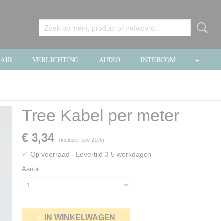
AIR
VERLICHTING
AUDIO
INTERCOM
+
Tree Kabel per meter
€ 3,34
(inclusief btw 21%)
✓
Op voorraad
- Levertijd 3-5 werkdagen
Aantal
IN WINKELWAGEN