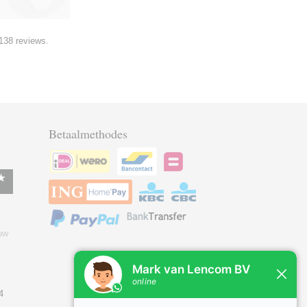
138 reviews.
Betaalmethodes
uw
4