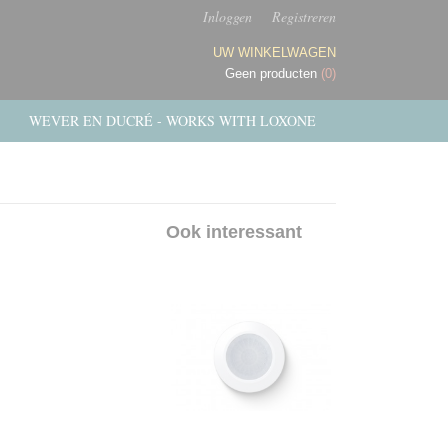
Inloggen
Registreren
UW WINKELWAGEN
Geen producten
(0)
WEVER EN DUCRÉ - WORKS WITH LOXONE
Ook interessant