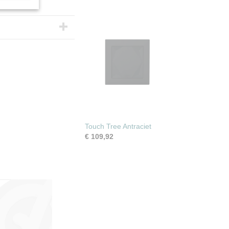
tacteren.
Touch Tree Antraciet
€ 109,92