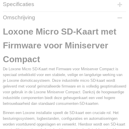
Specificaties
Productcode leverancier
Omschrijving
100579
Loxone Micro SD-Kaart met
Firmware voor Miniserver
Compact
De Loxone Micro SD-Kaart met Firmware voor Miniserver Compact is
speciaal ontwikkeld voor een stabiele, veilige en langdurige werking van
je Loxone domoticasysteem. Deze industriële micro SD-kaart wordt
geleverd met vooraf geïnstalleerde firmware en is volledig geoptimaliseerd
voor gebruik in de Loxone Miniserver Compact. Dankzij de hoogwaardige
industriële componenten biedt deze geheugenkaart een veel hogere
betrouwbaarheid dan standaard consumenten-SD-kaarten.
Binnen een Loxone installatie speelt de SD-kaart een cruciale rol. Het
besturingssysteem, logbestanden, configuraties en automatiseringen
worden voortdurend opgeslagen en verwerkt. Hierdoor wordt een SD-kaart