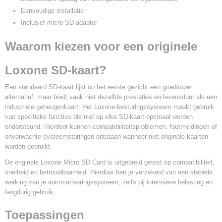
Eenvoudige installatie
Inclusief micro SD-adapter
Waarom kiezen voor een originele
Loxone SD-kaart?
Een standaard SD-kaart lijkt op het eerste gezicht een goedkoper
alternatief, maar biedt vaak niet dezelfde prestaties en levensduur als een
industriële geheugenkaart. Het Loxone-besturingssysteem maakt gebruik
van specifieke functies die niet op elke SD-kaart optimaal worden
ondersteund. Hierdoor kunnen compatibiliteitsproblemen, foutmeldingen of
onverwachte systeemstoringen ontstaan wanneer niet-originele kaarten
worden gebruikt.
De originele Loxone Micro SD Card is uitgebreid getest op compatibiliteit,
snelheid en betrouwbaarheid. Hierdoor ben je verzekerd van een stabiele
werking van je automatiseringssysteem, zelfs bij intensieve belasting en
langdurig gebruik.
Toepassingen