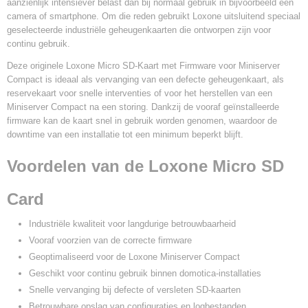
aanzienlijk intensiever belast dan bij normaal gebruik in bijvoorbeeld een
camera of smartphone. Om die reden gebruikt Loxone uitsluitend speciaal
geselecteerde industriële geheugenkaarten die ontworpen zijn voor
continu gebruik.
Deze originele Loxone Micro SD-Kaart met Firmware voor Miniserver
Compact is ideaal als vervanging van een defecte geheugenkaart, als
reservekaart voor snelle interventies of voor het herstellen van een
Miniserver Compact na een storing. Dankzij de vooraf geïnstalleerde
firmware kan de kaart snel in gebruik worden genomen, waardoor de
downtime van een installatie tot een minimum beperkt blijft.
Voordelen van de Loxone Micro SD
Card
Industriële kwaliteit voor langdurige betrouwbaarheid
Vooraf voorzien van de correcte firmware
Geoptimaliseerd voor de Loxone Miniserver Compact
Geschikt voor continu gebruik binnen domotica-installaties
Snelle vervanging bij defecte of versleten SD-kaarten
Betrouwbare opslag van configuraties en logbestanden