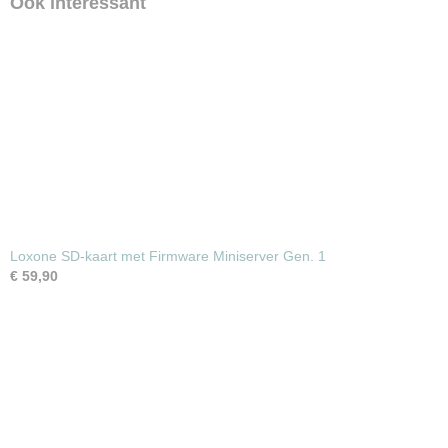
Ook interessant
Loxone SD-kaart met Firmware Miniserver Gen. 1
€ 59,90