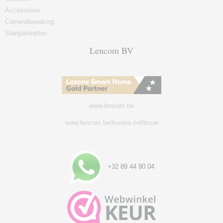
Accessoires
Camerabewaking
Startpakketten
Lencom BV
www.lencom.be
www.lencom.be/loxone-zelfbouw
+32 89 44 90 04