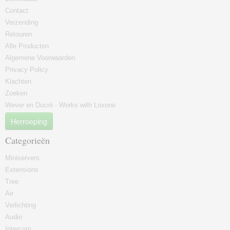
Contact
Verzending
Retouren
Alle Producten
Algemene Voorwaarden
Privacy Policy
Klachten
Zoeken
Wever en Ducré - Works with Loxone
Herroeping
Categorieën
Miniservers
Extensions
Tree
Air
Verlichting
Audio
Intercom