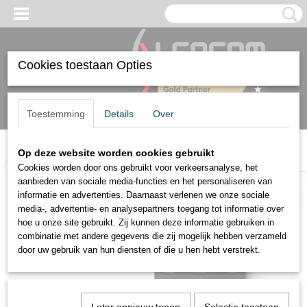
Cookies toestaan Opties
Inloggen
Registreren
Toestemming
Details
Over
Op deze website worden cookies gebruikt
Home
>
Air
>
Touch Pure Flex Air 24V Antraciet
Cookies worden door ons gebruikt voor verkeersanalyse, het
aanbieden van sociale media-functies en het personaliseren van
informatie en advertenties. Daarnaast verlenen we onze sociale
media-, advertentie- en analysepartners toegang tot informatie over
hoe u onze site gebruikt. Zij kunnen deze informatie gebruiken in
combinatie met andere gegevens die zij mogelijk hebben verzameld
door uw gebruik van hun diensten of die u hen hebt verstrekt.