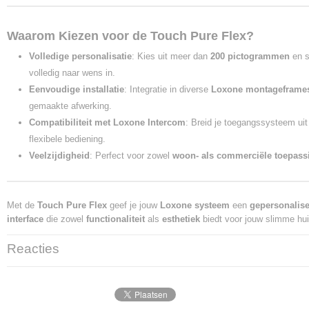
Waarom Kiezen voor de Touch Pure Flex?
Volledige personalisatie
: Kies uit meer dan
200 pictogrammen
en s
volledig naar wens in.
Eenvoudige installatie
: Integratie in diverse
Loxone montageframe
gemaakte afwerking.
Compatibiliteit met Loxone Intercom
: Breid je toegangssysteem uit 
flexibele bediening.
Veelzijdigheid
: Perfect voor zowel
woon- als commerciële toepass
Met de
Touch Pure Flex
geef je jouw
Loxone systeem
een
gepersonalis
interface
die zowel
functionaliteit
als
esthetiek
biedt voor jouw slimme hu
Reacties