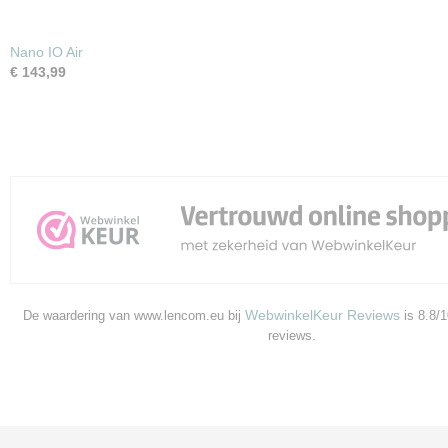
Nano IO Air
€ 143,99
WebwinkelKeur Reviews
De waardering van www.lencom.eu bij
is 8.8/
reviews.