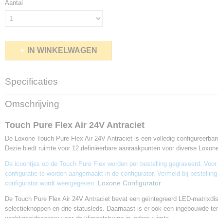
Aantal
IN WINKELWAGEN
Specificaties
Productcode leverancier
Omschrijving
100611
Touch Pure Flex Air 24V Antraciet
De Loxone Touch Pure Flex Air 24V Antraciet is een volledig configureerba
Dezie biedt ruimte voor 12 definieerbare aanraakpunten voor diverse Loxon
De icoontjes op de Touch Pure Flex worden per bestelling gegraveerd. Voor 
configuratie te worden aangemaakt in de configurator. Vermeld bij bestelling
Loxone Configurator
configurator wordt weergegeven.
De Touch Pure Flex Air 24V Antraciet bevat een geïntegreerd LED-matrixdi
selectieknoppen en drie statusleds. Daarnaast is er ook een ingebouwde te