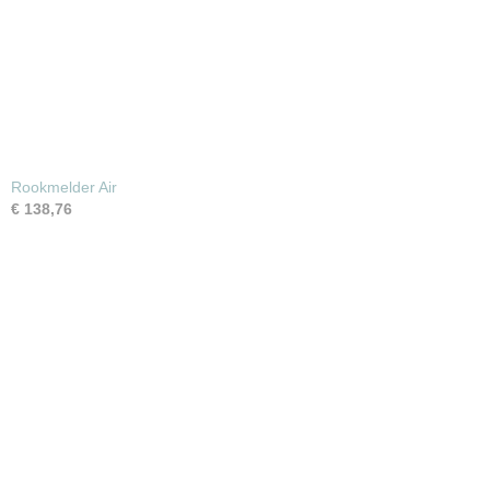
Rookmelder Air
€ 138,76