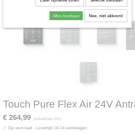
Later opnieuw tonen
Selectie toestaan
Alles toestaan
Nee, niet akkoord
Touch Pure Flex Air 24V Antr
€ 264,99
(inclusief btw 21%)
✓
Op voorraad
- Levertijd 10-14 werkdagen