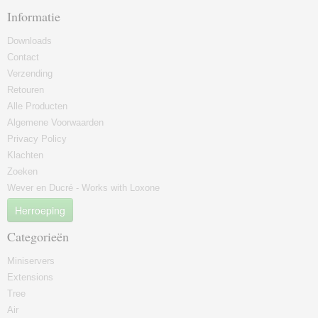
Informatie
Downloads
Contact
Verzending
Retouren
Alle Producten
Algemene Voorwaarden
Privacy Policy
Klachten
Zoeken
Wever en Ducré - Works with Loxone
Herroeping
Categorieën
Miniservers
Extensions
Tree
Air