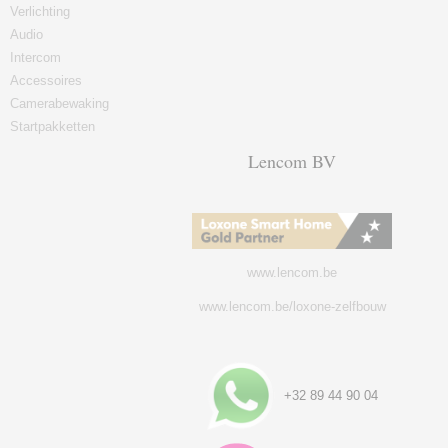
Verlichting
Audio
Intercom
Accessoires
Camerabewaking
Startpakketten
Lencom BV
www.lencom.be
www.lencom.be/loxone-zelfbouw
+32 89 44 90 04