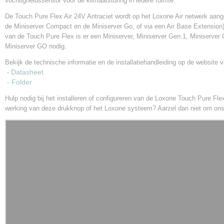
vochtigheidssensor voor de klimaatsturing in iedere ruimte.
De Touch Pure Flex Air 24V Antraciet wordt op het Loxone Air netwerk aang
de Miniserver Compact en de Miniserver Go, of via een Air Base Extension)
van de Touch Pure Flex is er een Miniserver, Miniserver Gen.1, Miniserver
Miniserver GO nodig.
Bekijk de technische informatie en de installatiehandleiding op de website 
Datasheet
-
- Folder
Hulp nodig bij het installeren of configureren van de Loxone Touch Pure Fl
werking van deze drukknop of het Loxone systeem? Aarzel dan niet om ons