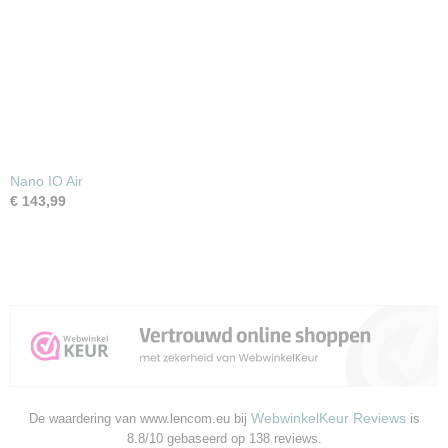
Nano IO Air
€ 143,99
WebwinkelKeur Reviews
De waardering van www.lencom.eu bij
is
8.8/10 gebaseerd op 138 reviews.