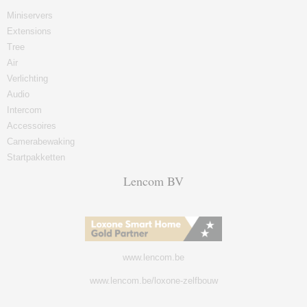
Miniservers
Extensions
Tree
Air
Verlichting
Audio
Intercom
Accessoires
Camerabewaking
Startpakketten
Lencom BV
www.lencom.be
www.lencom.be/loxone-zelfbouw