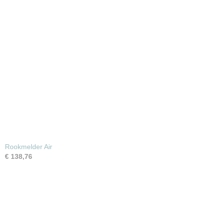
Rookmelder Air
€ 138,76