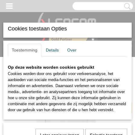
Cookies toestaan Opties
Inloggen
Registreren
UW WINKELWAGEN
Toestemming
Details
Over
Geen producten
(0)
Op deze website worden cookies gebruikt
Home
>
Air
>
Touch Air Wit
Cookies worden door ons gebruikt voor verkeersanalyse, het
aanbieden van sociale media-functies en het personaliseren van
informatie en advertenties. Daarnaast verlenen we onze sociale
AIR
media-, advertentie- en analysepartners toegang tot informatie over
hoe u onze site gebruikt. Zij kunnen deze informatie gebruiken in
combinatie met andere gegevens die zij mogelijk hebben verzameld
door uw gebruik van hun diensten of die u hen hebt verstrekt.