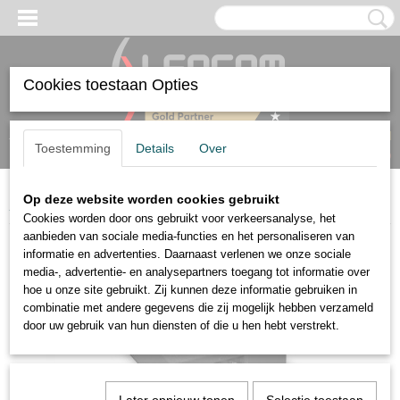
Cookies toestaan Opties
Inloggen
Registreren
UW WINKELWAGEN
Toestemming
Details
Over
Geen producten
(0)
Op deze website worden cookies gebruikt
Home
>
Audio
>
Opbouwdoos voor 7" Install Speaker
Cookies worden door ons gebruikt voor verkeersanalyse, het
aanbieden van sociale media-functies en het personaliseren van
informatie en advertenties. Daarnaast verlenen we onze sociale
media-, advertentie- en analysepartners toegang tot informatie over
hoe u onze site gebruikt. Zij kunnen deze informatie gebruiken in
combinatie met andere gegevens die zij mogelijk hebben verzameld
door uw gebruik van hun diensten of die u hen hebt verstrekt.