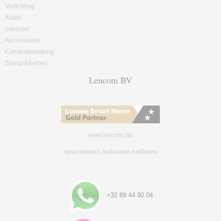
Verlichting
Audio
Intercom
Accessoires
Camerabewaking
Startpakketten
Lencom BV
www.lencom.be
www.lencom.be/loxone-zelfbouw
+32 89 44 90 04