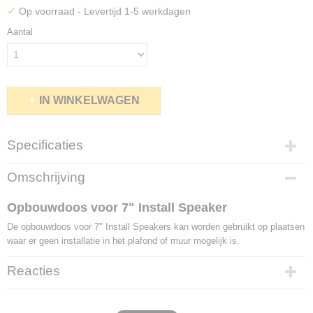
✓
Op voorraad
- Levertijd 1-5 werkdagen
Aantal
IN WINKELWAGEN
Specificaties
Productcode leverancier
Omschrijving
610158
Opbouwdoos voor 7" Install Speaker
De opbouwdoos voor 7" Install Speakers kan worden gebruikt op plaatsen
waar er geen installatie in het plafond of muur mogelijk is.
Reacties