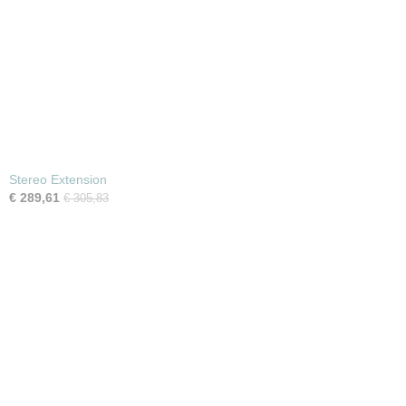
Stereo Extension
€ 289,61
€ 305,83