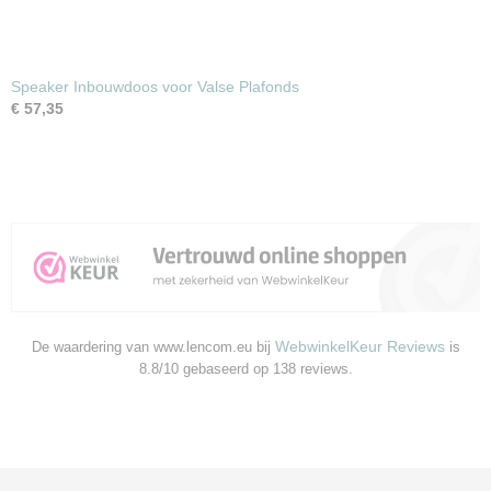
Speaker Inbouwdoos voor Valse Plafonds
€ 57,35
WebwinkelKeur Reviews
De waardering van www.lencom.eu bij
is
8.8/10 gebaseerd op 138 reviews.