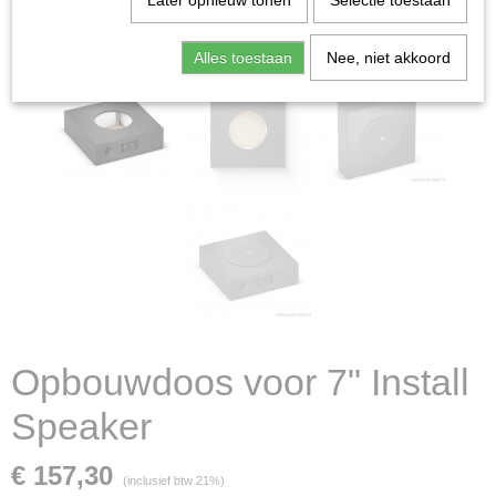
Later opnieuw tonen
Selectie toestaan
Alles toestaan
Nee, niet akkoord
Opbouwdoos voor 7" Install
Speaker
€ 157,30
(inclusief btw 21%)