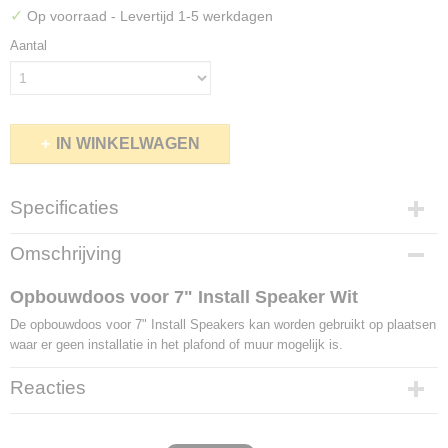
✓
Op voorraad
- Levertijd 1-5 werkdagen
Aantal
IN WINKELWAGEN
Specificaties
Productcode leverancier
Omschrijving
610171
Opbouwdoos voor 7" Install Speaker Wit
De opbouwdoos voor 7" Install Speakers kan worden gebruikt op plaatsen
waar er geen installatie in het plafond of muur mogelijk is.
Reacties