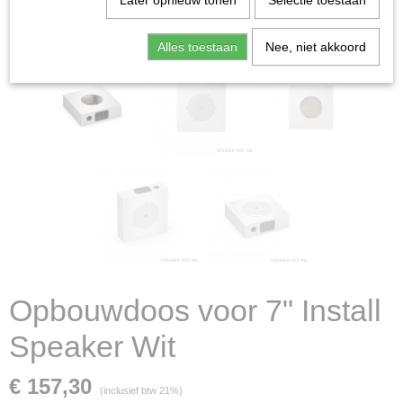
Later opnieuw tonen
Selectie toestaan
Alles toestaan
Nee, niet akkoord
Opbouwdoos voor 7" Install
Speaker Wit
€ 157,30
(inclusief btw 21%)