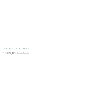
Stereo Extension
€ 289,61
€ 305,83