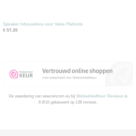
Speaker Inbouwdoos voor Valse Plafonds
€ 57,35
WebwinkelKeur Reviews
De waardering van www.lencom.eu bij
is
8.8/10 gebaseerd op 138 reviews.