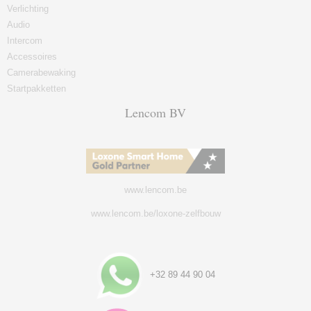
Verlichting
Audio
Intercom
Accessoires
Camerabewaking
Startpakketten
Lencom BV
www.lencom.be
www.lencom.be/loxone-zelfbouw
+32 89 44 90 04