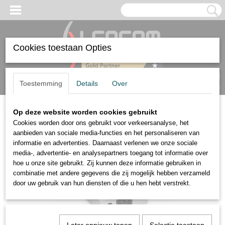
Cookies toestaan Opties
Inloggen
Registreren
UW WINKELWAGEN
Toestemming
Details
Over
Geen producten
(0)
Op deze website worden cookies gebruikt
Home
>
Audio
>
Opbouwdoos voor 7" Install Speaker Wit
Cookies worden door ons gebruikt voor verkeersanalyse, het
aanbieden van sociale media-functies en het personaliseren van
informatie en advertenties. Daarnaast verlenen we onze sociale
media-, advertentie- en analysepartners toegang tot informatie over
hoe u onze site gebruikt. Zij kunnen deze informatie gebruiken in
combinatie met andere gegevens die zij mogelijk hebben verzameld
door uw gebruik van hun diensten of die u hen hebt verstrekt.