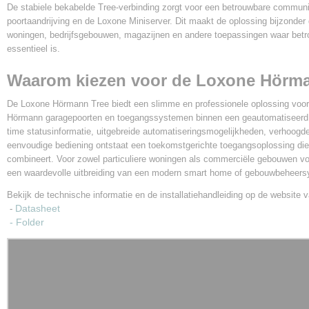
De stabiele bekabelde Tree-verbinding zorgt voor een betrouwbare communi
poortaandrijving en de Loxone Miniserver. Dit maakt de oplossing bijzonder
woningen, bedrijfsgebouwen, magazijnen en andere toepassingen waar bet
essentieel is.
Waarom kiezen voor de Loxone Hörm
De Loxone Hörmann Tree biedt een slimme en professionele oplossing voor 
Hörmann garagepoorten en toegangssystemen binnen een geautomatiseerd 
time statusinformatie, uitgebreide automatiseringsmogelijkheden, verhoogde
eenvoudige bediening ontstaat een toekomstgerichte toegangsoplossing die 
combineert. Voor zowel particuliere woningen als commerciële gebouwen 
een waardevolle uitbreiding van een modern smart home of gebouwbeheer
Bekijk de technische informatie en de installatiehandleiding op de website 
Datasheet
-
- Folder