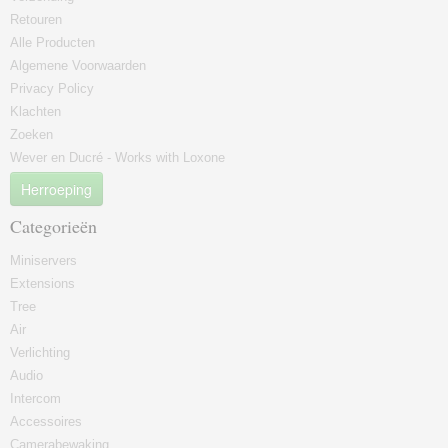
Retouren
Alle Producten
Algemene Voorwaarden
Privacy Policy
Klachten
Zoeken
Wever en Ducré - Works with Loxone
Herroeping
Categorieën
Miniservers
Extensions
Tree
Air
Verlichting
Audio
Intercom
Accessoires
Camerabewaking