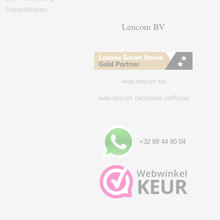
Startpakketten
Lencom BV
www.lencom.be
www.lencom.be/loxone-zelfbouw
+32 89 44 90 04