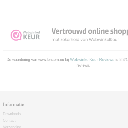
WebwinkelKeur Reviews
De waardering van www.lencom.eu bij
is 8.8/
reviews.
Informatie
Downloads
Contact
Verzending