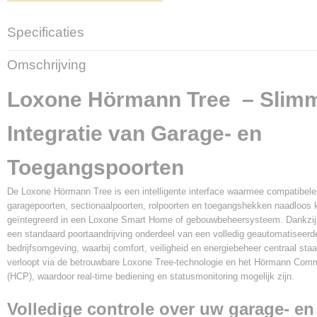
Specificaties
Productcode leverancier
Omschrijving
100592
Loxone Hörmann Tree – Slim
Integratie van Garage- en
Toegangspoorten
De Loxone Hörmann Tree is een intelligente interface waarmee compatibel
garagepoorten, sectionaalpoorten, rolpoorten en toegangshekken naadloos
geïntegreerd in een Loxone Smart Home of gebouwbeheersysteem. Dankzij 
een standaard poortaandrijving onderdeel van een volledig geautomatiseerd
bedrijfsomgeving, waarbij comfort, veiligheid en energiebeheer centraal st
verloopt via de betrouwbare Loxone Tree-technologie en het Hörmann Comm
(HCP), waardoor real-time bediening en statusmonitoring mogelijk zijn.
Volledige controle over uw garage- en