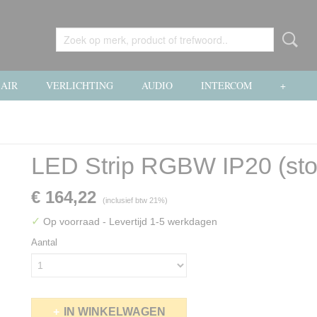
AIR
VERLICHTING
AUDIO
INTERCOM
+
LED Strip RGBW IP20 (stof
€ 164,22
(inclusief btw 21%)
✓
Op voorraad
- Levertijd 1-5 werkdagen
Aantal
IN WINKELWAGEN