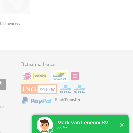
138 reviews.
Betaalmethodes
uw