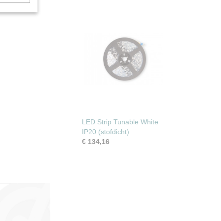
LED Strip Tunable White
IP20 (stofdicht)
€ 134,16