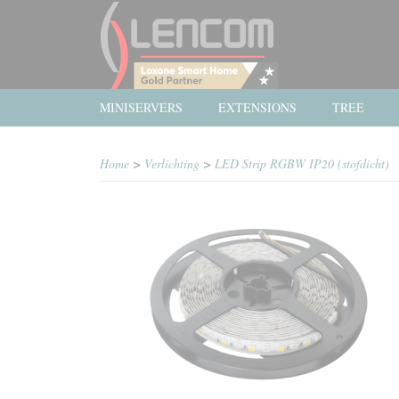
MINISERVERS
EXTENSIONS
TREE
Home
>
Verlichting
>
LED Strip RGBW IP20 (stofdicht)