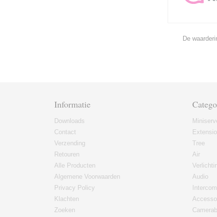
De waarderi
Informatie
Catego
Downloads
Miniserv
Contact
Extensi
Verzending
Tree
Retouren
Air
Alle Producten
Verlichti
Algemene Voorwaarden
Audio
Privacy Policy
Intercom
Klachten
Accesso
Zoeken
Camerab