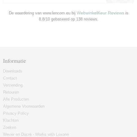
WebwinkelKeur Reviews
De waardering van www.lencom.eu bij
is
8.8/10 gebaseerd op 138 reviews.
Informatie
Downloads
Contact
Verzending
Retouren
Alle Producten
Algemene Voorwaarden
Privacy Policy
Klachten
Zoeken
Wever en Ducré - Works with Loxone