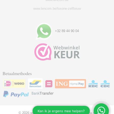
www.lencom.be/loxone-zelfbouw
+32 89 44 90 04
Betaalmethodes
© 2026 www.lencom.eu - Powered by Shoppagina.nl