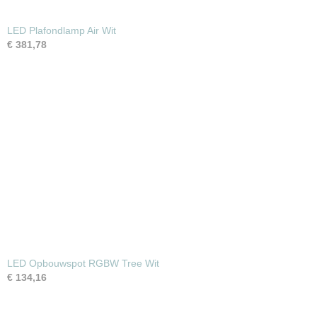
LED Plafondlamp Air Wit
€ 381,78
LED Opbouwspot RGBW Tree Wit
€ 134,16