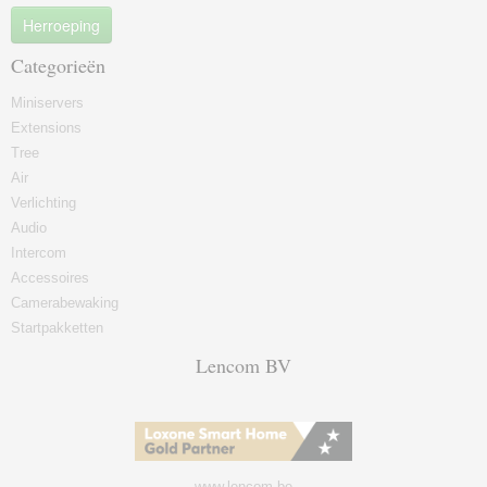
Herroeping
Categorieën
Miniservers
Extensions
Tree
Air
Verlichting
Audio
Intercom
Accessoires
Camerabewaking
Startpakketten
Lencom BV
www.lencom.be