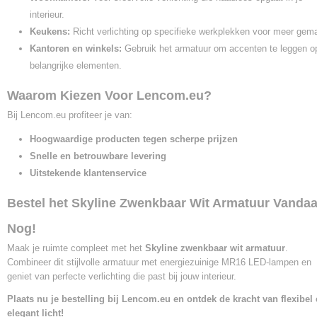
interieur.
Keukens:
Richt verlichting op specifieke werkplekken voor meer gem
Kantoren en winkels:
Gebruik het armatuur om accenten te leggen o
belangrijke elementen.
Waarom Kiezen Voor Lencom.eu?
Bij Lencom.eu profiteer je van:
Hoogwaardige producten tegen scherpe prijzen
Snelle en betrouwbare levering
Uitstekende klantenservice
Bestel het Skyline Zwenkbaar Wit Armatuur Vanda
Nog!
Maak je ruimte compleet met het
Skyline zwenkbaar wit armatuur
.
Combineer dit stijlvolle armatuur met energiezuinige MR16 LED-lampen en
geniet van perfecte verlichting die past bij jouw interieur.
Plaats nu je bestelling bij Lencom.eu en ontdek de kracht van flexibel
elegant licht!