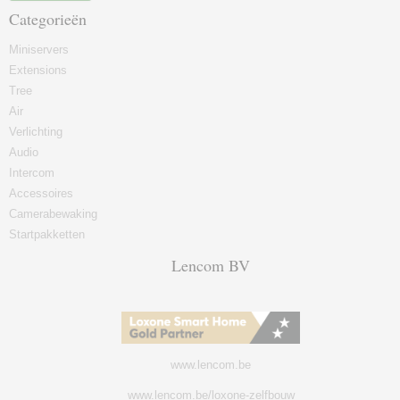
Categorieën
Miniservers
Extensions
Tree
Air
Verlichting
Audio
Intercom
Accessoires
Camerabewaking
Startpakketten
Lencom BV
www.lencom.be
www.lencom.be/loxone-zelfbouw