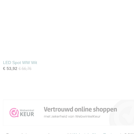
LED Spot WW Wit
€ 53,92
€ 56,76