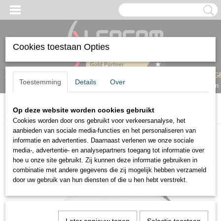
Cookies toestaan Opties
Inloggen
Registreren
UW WINKELWAG
Toestemming
Details
Over
Geen producten
Op deze website worden cookies gebruikt
Home
>
Verlichting
>
Spots 24V
>
Skyline Zwenkbaar Wit
Cookies worden door ons gebruikt voor verkeersanalyse, het
aanbieden van sociale media-functies en het personaliseren van
informatie en advertenties. Daarnaast verlenen we onze sociale
media-, advertentie- en analysepartners toegang tot informatie over
hoe u onze site gebruikt. Zij kunnen deze informatie gebruiken in
combinatie met andere gegevens die zij mogelijk hebben verzameld
door uw gebruik van hun diensten of die u hen hebt verstrekt.