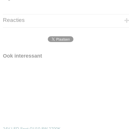
Reacties
Ook interessant
24V LED Spot GU10 8W 2700K