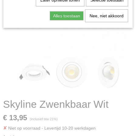
Later opnieuw tonen
Selectie toestaan
Alles toestaan
Nee, niet akkoord
Skyline Zwenkbaar Wit
€ 13,95
(inclusief btw 21%)
✘
Niet op voorraad
- Levertijd 10-20 werkdagen