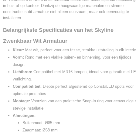
in huis of op kantoor. Dankzij de hoogwaardige materialen en slimme
constructie is dit armatuur niet alleen duurzaam, maar ook eenvoudig te
installeren.
Belangrijkste Specificaties van het Skyline
Zwenkbaar Wit Armatuur
Kleur:
Mat wit, perfect voor een frisse, strakke uitstraling in elk interie
Vorm:
Rond met een vlakke buiten- en binnenring, voor een tijdloos
design.
Lichtbron:
Compatibel met MR16 lampen, ideaal voor gebruik met L
verlichting.
Compatibiliteit:
Diepte perfect afgestemd op ConstaLED spots voor
optimale prestaties.
Montage:
Voorzien van een praktische Snap-In ring voor eenvoudige 
stevige installatie.
Afmetingen:
Buitenmaat: Ø85 mm
Zaagmaat: Ø68 mm