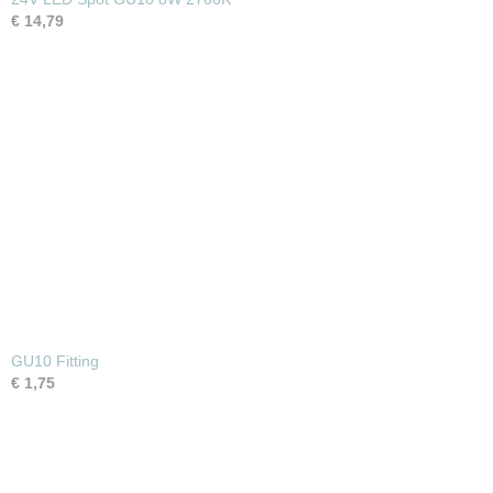
€ 14,79
GU10 Fitting
€ 1,75