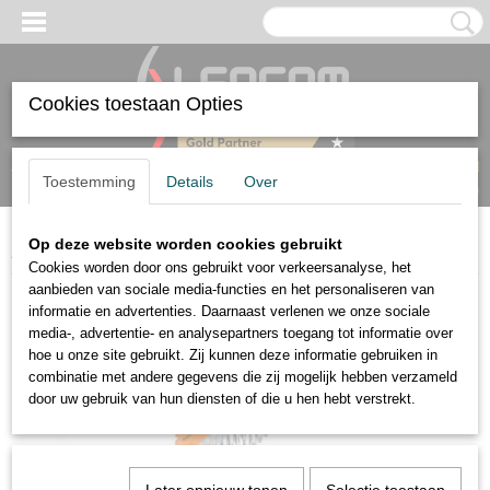
Cookies toestaan Opties
Inloggen
Registreren
UW WINKELWAGEN
Toestemming
Details
Over
Geen producten
(0)
Op deze website worden cookies gebruikt
Home
>
Accessoires
>
Installatie
>
Weidmüller Kruisverbinding 20-polig
Cookies worden door ons gebruikt voor verkeersanalyse, het
aanbieden van sociale media-functies en het personaliseren van
informatie en advertenties. Daarnaast verlenen we onze sociale
media-, advertentie- en analysepartners toegang tot informatie over
hoe u onze site gebruikt. Zij kunnen deze informatie gebruiken in
combinatie met andere gegevens die zij mogelijk hebben verzameld
door uw gebruik van hun diensten of die u hen hebt verstrekt.