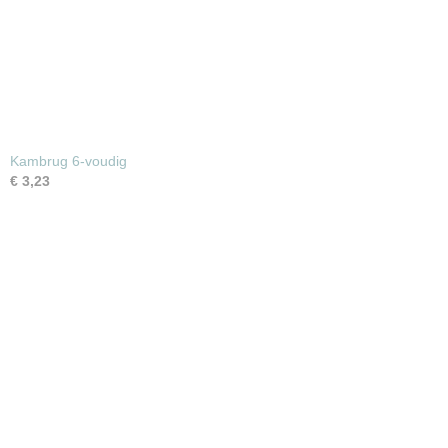
Kambrug 6-voudig
€ 3,23