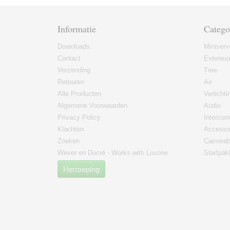
Informatie
Catego
Downloads
Miniserv
Contact
Extensi
Verzending
Tree
Retouren
Air
Alle Producten
Verlichti
Algemene Voorwaarden
Audio
Privacy Policy
Intercom
Klachten
Accesso
Zoeken
Camerab
Wever en Ducré - Works with Loxone
Startpak
Herroeping