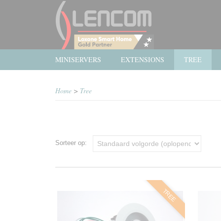
MINISERVERS
EXTENSIONS
TREE
Home
>
Tree
Sorteer op:
TREE