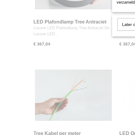
verzameld 
LED Plafondlamp Tree Antraciet
LED Pe
Later 
Loxone LED Plafondlamp Tree Antraciet De
Loxone 
Loxone LED…
Loxone 
€ 367,04
€ 367,0
Tree Kabel per meter
LED O