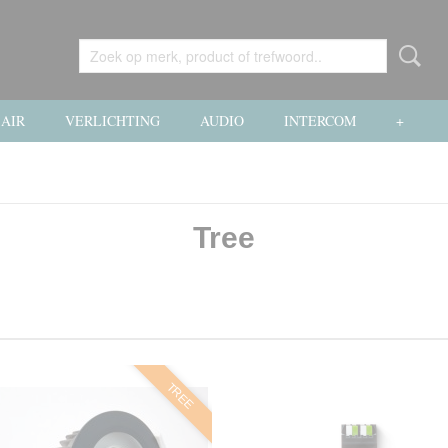
AIR
VERLICHTING
AUDIO
INTERCOM
+
Tree
TREE