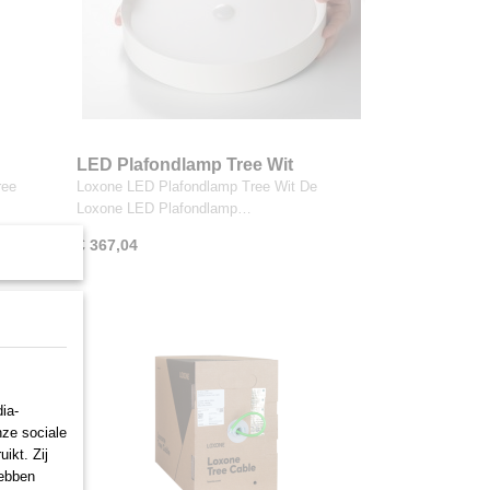
LED Plafondlamp Tree Wit
ree
Loxone LED Plafondlamp Tree Wit De
Loxone LED Plafondlamp…
€ 367,04
TREE
ia-
nze sociale
ikt. Zij
hebben