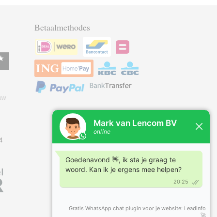
Betaalmethodes
uw
4