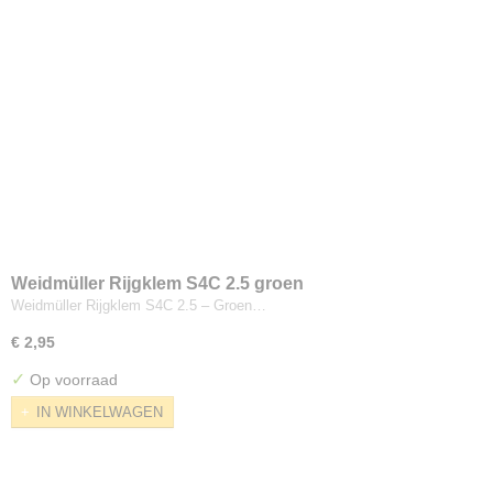
Weidmüller Rijgklem S4C 2.5 groen
Weidmüller Rijgklem S4C 2.5 – Groen…
€ 2,95
✓
Op voorraad
IN WINKELWAGEN