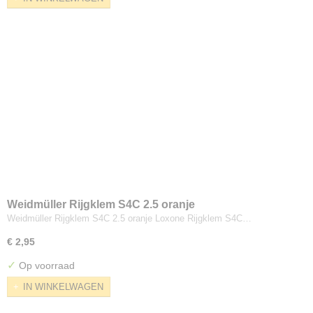
Weidmüller Rijgklem S4C 2.5 oranje
Weidmüller Rijgklem S4C 2.5 oranje Loxone Rijgklem S4C…
€ 2,95
✓
Op voorraad
IN WINKELWAGEN