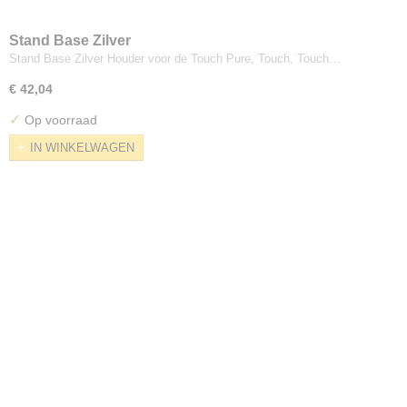
Stand Base Zilver
Stand Base Zilver Houder voor de Touch Pure, Touch, Touch…
€ 42,04
✓
Op voorraad
IN WINKELWAGEN