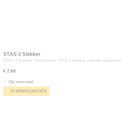
STAS-3 Stekker
STAS-3 Stekker Hirschmann STAS-3 stekker voor het aansluiten…
€ 7,68
✓
Op voorraad
IN WINKELWAGEN