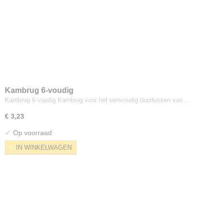
Kambrug 6-voudig
Kambrug 6-voudig Kambrug voor het eenvoudig doorlussen van…
€ 3,23
✓
Op voorraad
IN WINKELWAGEN