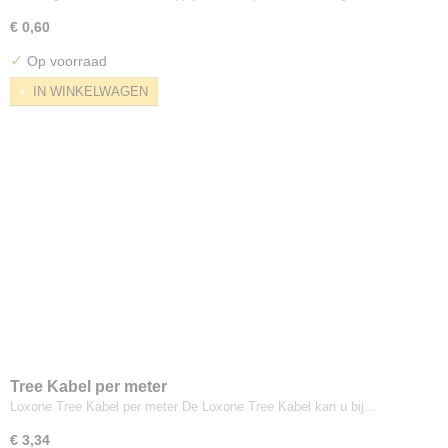
€ 0,60
✓
Op voorraad
IN WINKELWAGEN
Tree Kabel per meter
Loxone Tree Kabel per meter De Loxone Tree Kabel kan u bij…
€ 3,34