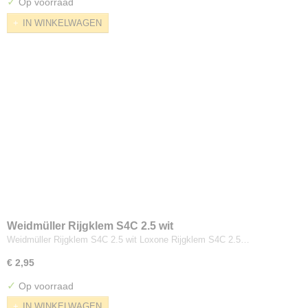
✓
Op voorraad
IN WINKELWAGEN
Weidmüller Rijgklem S4C 2.5 wit
Weidmüller Rijgklem S4C 2.5 wit Loxone Rijgklem S4C 2.5…
€ 2,95
✓
Op voorraad
IN WINKELWAGEN