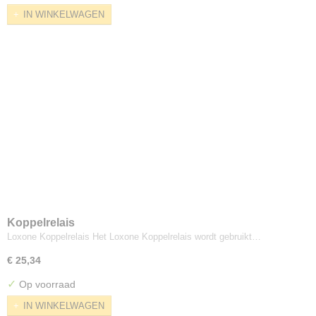
IN WINKELWAGEN
Koppelrelais
Loxone Koppelrelais Het Loxone Koppelrelais wordt gebruikt…
€ 25,34
✓
Op voorraad
IN WINKELWAGEN