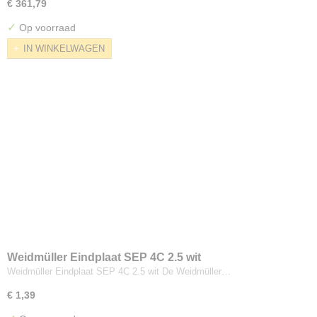
€ 361,79
✓
Op voorraad
IN WINKELWAGEN
Weidmüller Eindplaat SEP 4C 2.5 wit
Weidmüller Eindplaat SEP 4C 2.5 wit De Weidmüller…
€ 1,39