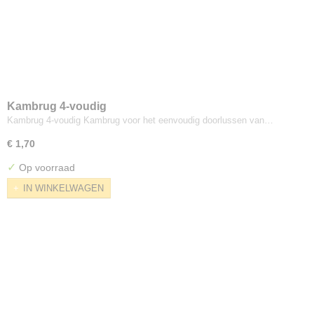
Kambrug 4-voudig
Kambrug 4-voudig Kambrug voor het eenvoudig doorlussen van…
€ 1,70
✓
Op voorraad
IN WINKELWAGEN