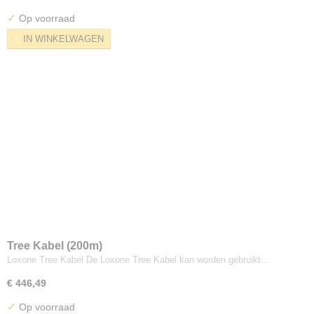
✓
Op voorraad
IN WINKELWAGEN
Tree Kabel (200m)
Loxone Tree Kabel De Loxone Tree Kabel kan worden gebruikt…
€ 446,49
✓
Op voorraad