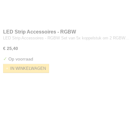
LED Strip Accessoires - RGBW
LED Strip Accessoires - RGBW Set van 5x koppelstuk om 2 RGBW…
€ 25,40
✓
Op voorraad
IN WINKELWAGEN