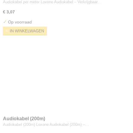
Audiokabel per meter Loxone Audiokabel – Verkrijgbaar…
€ 3,07
✓
Op voorraad
IN WINKELWAGEN
Audiokabel (200m)
Audiokabel (200m) Loxone Audiokabel (200m) –…