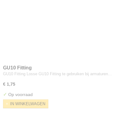
GU10 Fitting
GU10 Fitting Losse GU10 Fitting te gebruiken bij armaturen…
€ 1,75
✓
Op voorraad
IN WINKELWAGEN