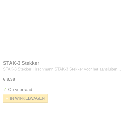
STAK-3 Stekker
STAK-3 Stekker Hirschmann STAK-3 Stekker voor het aansluiten…
€ 8,38
✓
Op voorraad
IN WINKELWAGEN