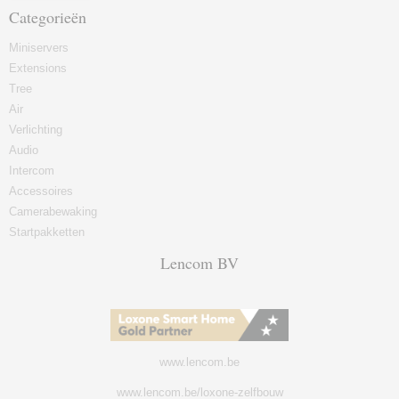
Categorieën
Miniservers
Extensions
Tree
Air
Verlichting
Audio
Intercom
Accessoires
Camerabewaking
Startpakketten
Lencom BV
www.lencom.be
www.lencom.be/loxone-zelfbouw