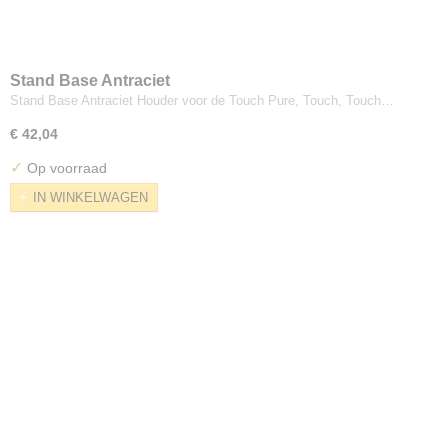
Stand Base Antraciet
Stand Base Antraciet Houder voor de Touch Pure, Touch, Touch…
€ 42,04
✓
Op voorraad
IN WINKELWAGEN