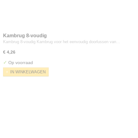
Kambrug 8-voudig
Kambrug 8-voudig Kambrug voor het eenvoudig doorlussen van…
€ 4,26
✓
Op voorraad
IN WINKELWAGEN