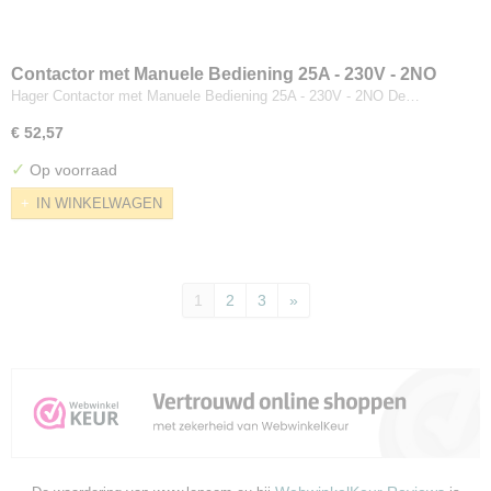
Contactor met Manuele Bediening 25A - 230V - 2NO
Hager Contactor met Manuele Bediening 25A - 230V - 2NO De…
€ 52,57
✓
Op voorraad
IN WINKELWAGEN
1
2
3
»